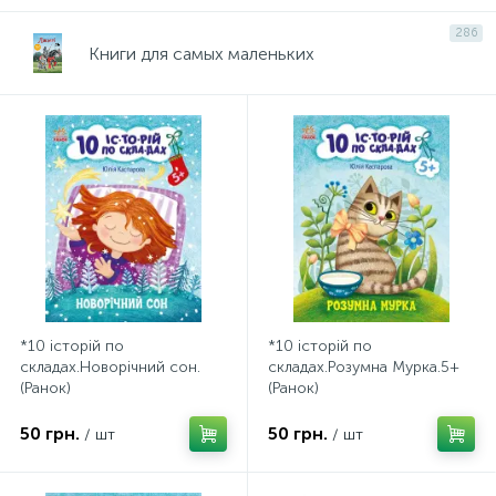
286
Книги для самых маленьких
*10 історій по
*10 історій по
складах.Новорічний сон.
складах.Розумна Мурка.5+
(Ранок)
(Ранок)
50 грн.
50 грн.
/ шт
/ шт