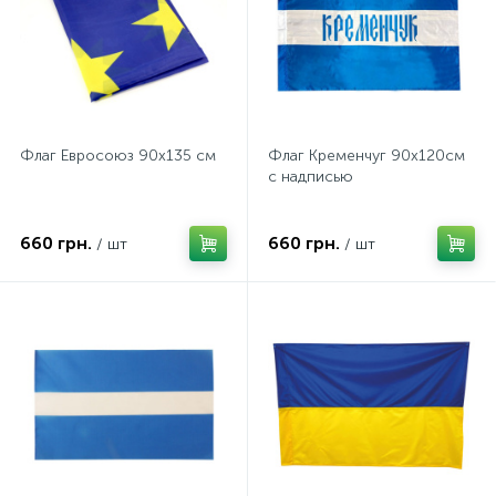
Флаг Евросоюз 90х135 см
Флаг Кременчуг 90х120см
с надписью
660 грн.
660 грн.
/ шт
/ шт