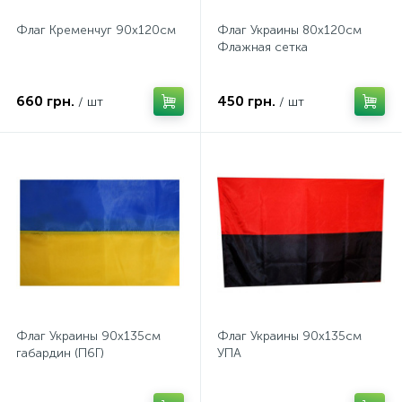
Флаг Кременчуг 90х120см
Флаг Украины 80х120см
Флажная сетка
660 грн.
450 грн.
/ шт
/ шт
Флаг Украины 90х135см
Флаг Украины 90х135см
габардин (П6Г)
УПА