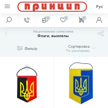
Рус
0
0
0
Национальная символика
Флаги, вымпелы
Сортировка
Фильтр
По умолчанию