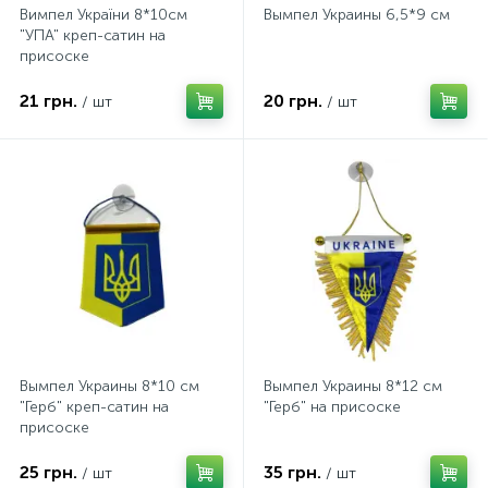
Вимпел України 8*10см
Вымпел Украины 6,5*9 см
"УПА" креп-сатин на
присоске
21 грн.
20 грн.
/ шт
/ шт
Вымпел Украины 8*10 см
Вымпел Украины 8*12 см
"Герб" креп-сатин на
"Герб" на присоске
присоске
25 грн.
35 грн.
/ шт
/ шт