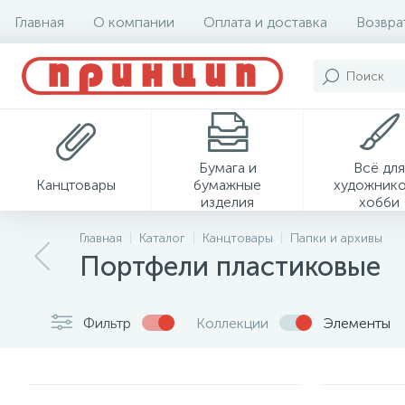
Главная
О компании
Оплата и доставка
Возвра
Бумага и
Всё для
Канцтовары
бумажные
художнико
изделия
хобби
Главная
Каталог
Канцтовары
Папки и архивы
Портфели пластиковые
Фильтр
Коллекции
Элементы