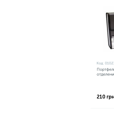
Код:
0102
Портфель
отделени
210 грн