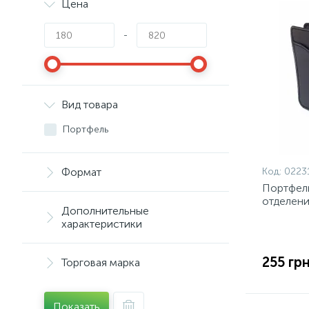
Цена
-
Вид товара
Портфель
Формат
Код:
0223
Портфель
отделени
Дополнительные
характеристики
255 грн
Торговая марка
Показать