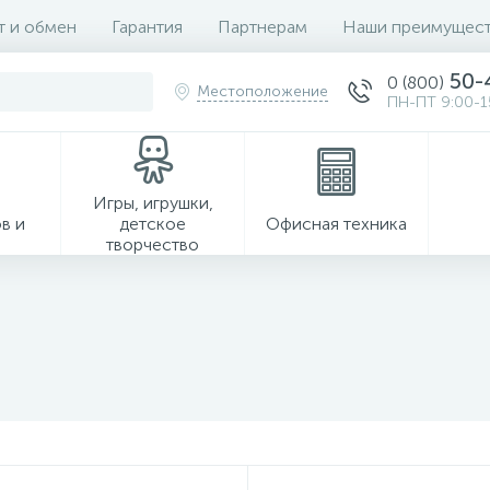
т и обмен
Гарантия
Партнерам
Наши преимущест
50-
0 (800)
Местоположение
ПН-ПТ 9:00-1
Игры, игрушки,
в и
детское
Офисная техника
творчество
Хозтовары