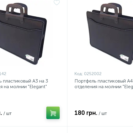
142
Код:
0252002
 пластиковый А3 на 3
Портфель пластиковый А4 
я на молнии "Elegant"
отделения на молнии "Eleg
.
180 грн.
/ шт
/ шт