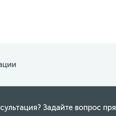
ации
сультация? Задайте вопрос пря