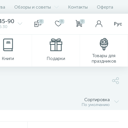
ва
Обзоры и советы
Контакты
Оферта
45-90
0
0
0
Рус
5:30
Товары для
Книги
Подарки
праздников
Сортировка
По умолчанию