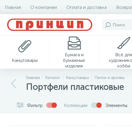
Главная
О компании
Оплата и доставка
Возвра
Бумага и
Всё для
Канцтовары
бумажные
художнико
изделия
хобби
Главная
Каталог
Канцтовары
Папки и архивы
Портфели пластиковые
Фильтр
Коллекции
Элементы