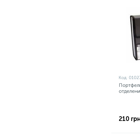
Код:
0102
Портфель
отделени
210 грн