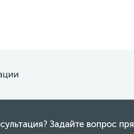
ации
сультация? Задайте вопрос пря