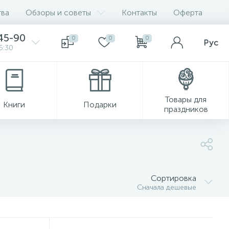
ва
Обзоры и советы
Контакты
Оферта
45-90
0
0
0
Рус
5:30
Товары для
Книги
Подарки
праздников
Сортировка
Сначала дешевые