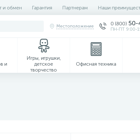
т и обмен
Гарантия
Партнерам
Наши преимущест
50-
0 (800)
Местоположение
ПН-ПТ 9:00-1
Игры, игрушки,
в и
детское
Офисная техника
творчество
Хозтовары