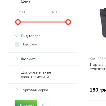
Цена
-
Вид товара
Портфель
Формат
Код:
0252
Портфель
отделени
Дополнительные
характеристики
180 грн
Торговая марка
Показать