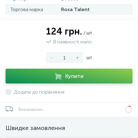
Торгова марка
Rosa Talent
124 грн.
/ шт
В наявності мало
-
+
шт
Купити
Додати до порівняння
Визначаємо...
Швидке замовлення