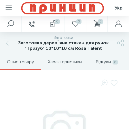
Укр
0
0
0
Заготовки
Заготовка дерев`яна стакан для ручок
"Тризуб" 10*10*10 см Rosa Talent
Опис товару
Характеристики
Відгуки
0