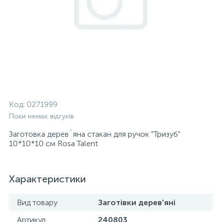
Код:
0271999
Поки немає відгуків
Заготовка дерев`яна стакан для ручок "Тризуб"
10*10*10 см Rosa Talent
Характеристики
Вид товару
Заготівки дерев'яні
Артикул
240803