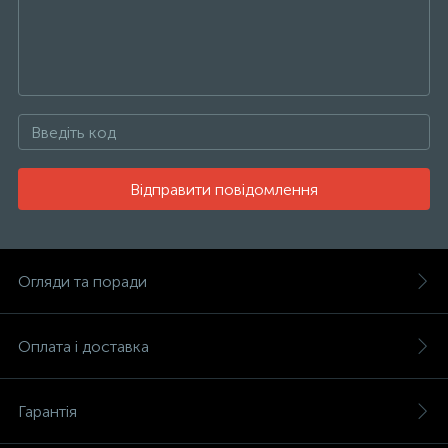
Відправити повідомлення
Огляди та поради
Оплата і доставка
Гарантія