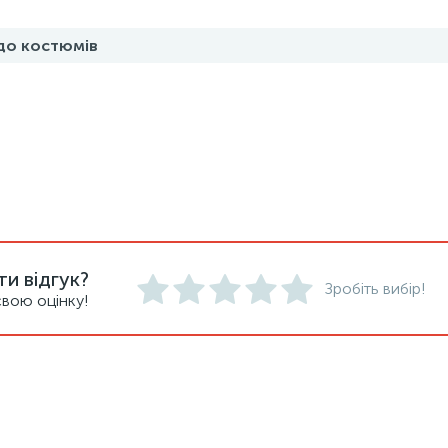
до костюмів
и відгук?
Зробіть вибір!
вою оцінку!