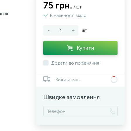
75 грн.
/ шт
ловін
В наявності мало
-
+
шт
Купити
Додати до порівняння
Визначаємо...
Швидке замовлення