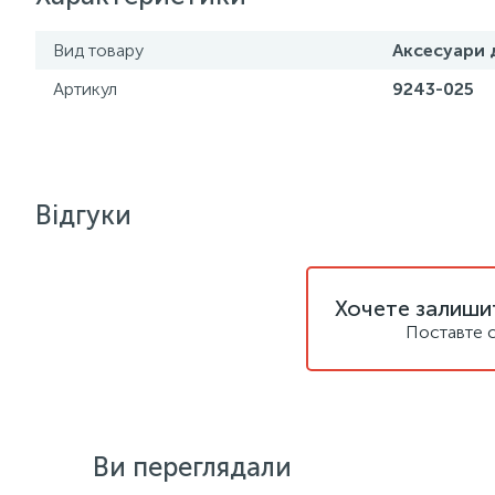
Вид товару
Аксесуари 
Артикул
9243-025
Відгуки
Хочете залишит
Поставте с
Ви переглядали