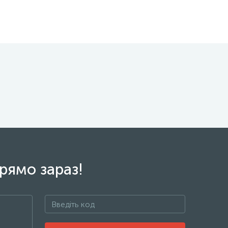
рямо зараз!