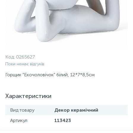
Код:
0265627
Поки немає відгуків
Горщик "Екочоловічок" білий, 12*7*8,5см
Характеристики
Вид товару
Декор керамічний
Артикул
113423