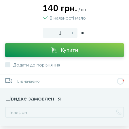
140 грн.
/ шт
В наявності мало
-
+
шт
Купити
Додати до порівняння
Визначаємо...
Швидке замовлення