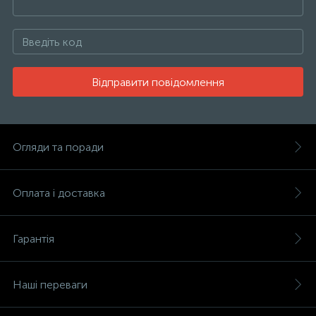
Відправити повідомлення
Огляди та поради
Оплата і доставка
Гарантія
Наші переваги