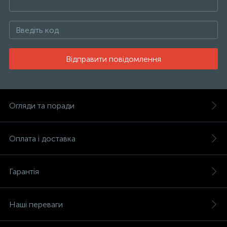
Відправити повідомлення
Огляди та поради
Оплата і доставка
Гарантія
Наші переваги