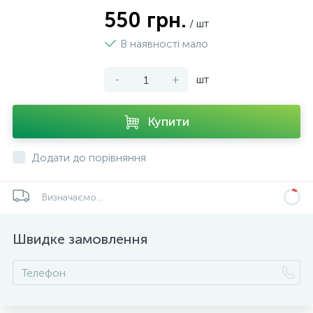
550 грн.
/ шт
В наявності мало
-
+
шт
Купити
Додати до порівняння
Визначаємо...
Швидке замовлення