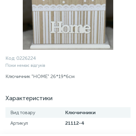
Код:
0226224
Поки немає відгуків
Ключичник "HOME" 26*19*6см
Характеристики
Вид товару
Ключичники
Артикул
21112-4