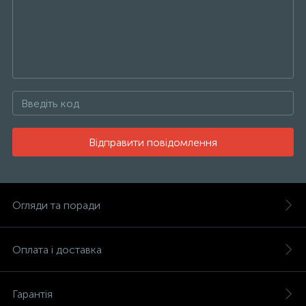
Відправити повідомлення
Огляди та поради
Оплата і доставка
Гарантія