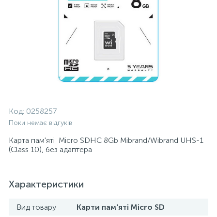
Код:
0258257
Поки немає відгуків
Карта пам'яті Micro SDHC 8Gb Mibrand/Wibrand UHS-1
(Сlass 10), без адаптера
Характеристики
Вид товару
Карти пам'яті Micro SD