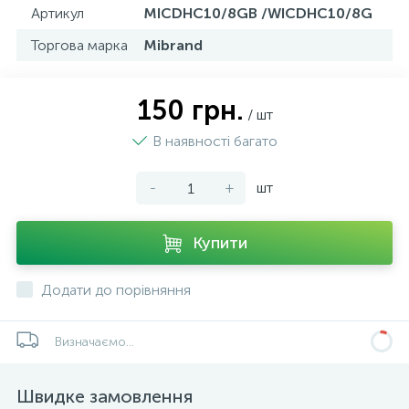
Артикул
MICDHC10/8GB /WICDHC10/8G
Торгова марка
Mibrand
150 грн.
/ шт
В наявності багато
-
+
шт
Купити
Додати до порівняння
Визначаємо...
Швидке замовлення