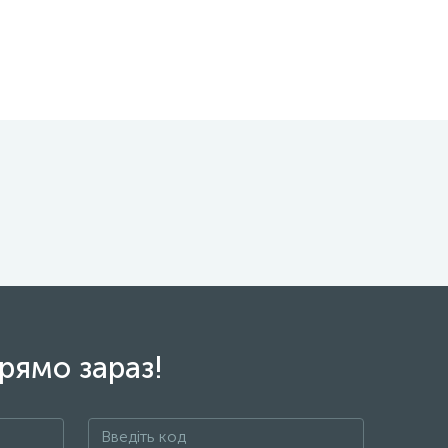
рямо зараз!