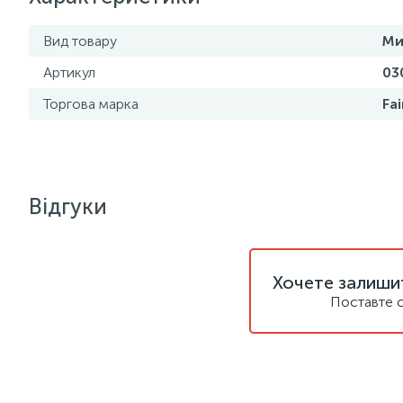
Вид товару
Ми
Артикул
03
Торгова марка
Fai
Відгуки
Хочете залишит
Поставте с