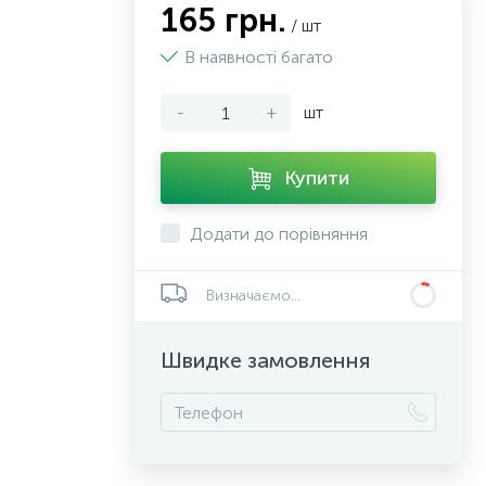
165 грн.
/ шт
В наявності багато
-
+
шт
Купити
Додати до порівняння
Визначаємо...
Швидке замовлення