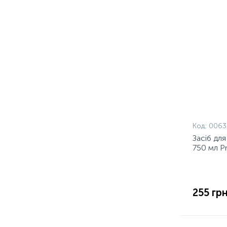
Код:
0063
Засіб для
750 мл P
255 грн