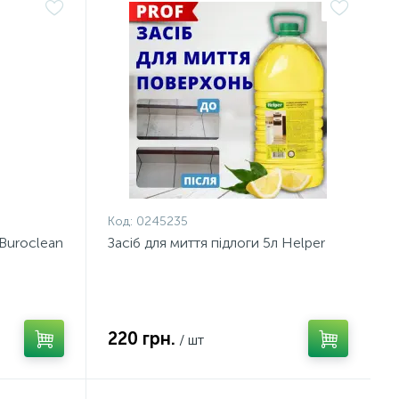
Код:
0245235
 Buroclean
Засіб для миття підлоги 5л Helper
220 грн.
/ шт