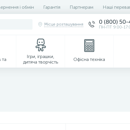
ернення і обмін
Гарантія
Партнерам
Наші перева
0 (800) 50
Місце розташування
ПН-ПТ 9:00-17:
Ігри, іграшки,
 та
Офісна техніка
дитяча творчість
Господарські товари