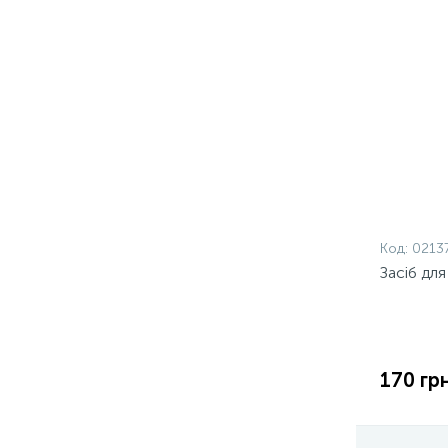
Код:
0213
Засіб для
170 грн