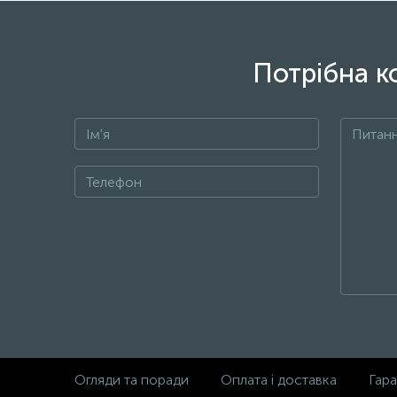
Потрібна к
Огляди та поради
Оплата і доставка
Гара