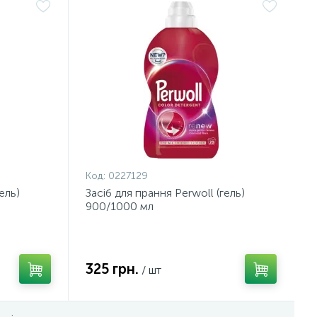
Код:
0227129
ель)
Засіб для прання Perwoll (гель)
900/1000 мл
325 грн.
/ шт