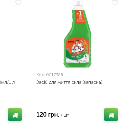
Код:
0017388
0мл/1 л
Засіб для миття скла (запаска)
120 грн.
/ шт