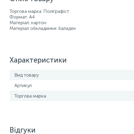
Торгова марка: Поліграфіст
Формат: А4
Матеріал: картон
Матеріал обкладинки: баладек
Характеристики
Вид товару
Артикул
Торгова марка
Відгуки