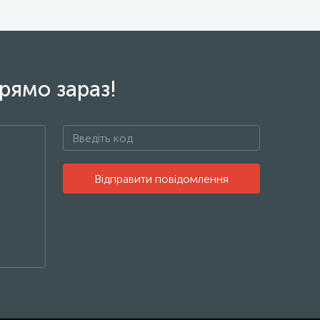
рямо зараз!
Відправити повідомлення