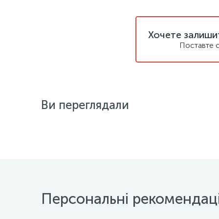
Хочете залишит
Поставте с
Ви переглядали
Персональні рекомендаці