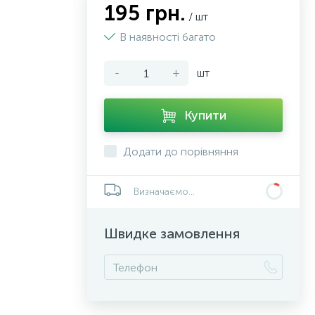
195 грн.
/ шт
В наявності багато
-
+
шт
Купити
Додати до порівняння
Визначаємо...
Швидке замовлення