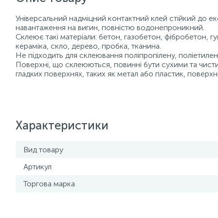
Універсальний надміцний контактний клей стійкий до е
навантаження на вигин, повністю водонепроникний.
Склеює такі матеріали: бетон, газобетон, фібробетон, г
кераміка, скло, дерево, пробка, тканина.
Не підходить для склеювання поліпропілену, поліетилен
Поверхні, що склеюються, повинні бути сухими та чисти
гладких поверхнях, таких як метал або пластик, повер
Характеристики
Вид товару
Артикул
Торгова марка