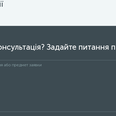
ї
онсультація? Задайте питання п