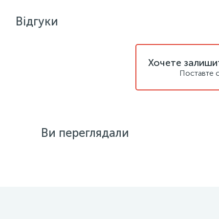
Відгуки
Хочете залишит
Поставте с
Ви переглядали