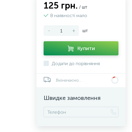
125 грн.
/ шт
В наявності мало
-
+
шт
Купити
Додати до порівняння
Визначаємо...
Швидке замовлення