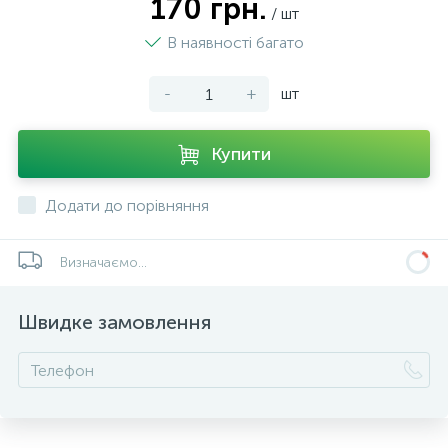
170 грн.
/ шт
В наявності багато
-
+
шт
Купити
Додати до порівняння
Визначаємо...
Швидке замовлення