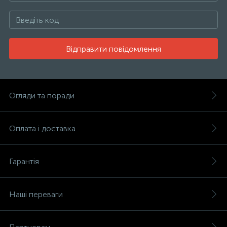
Відправити повідомлення
Огляди та поради
Оплата і доставка
Гарантія
Наші переваги