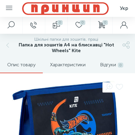
Укр
0
0
0
Шкільні папки для зошитів, праці
Папка для зошитів А4 на блискавці "Hot
Wheels" Kite
Опис товару
Характеристики
Відгуки
0