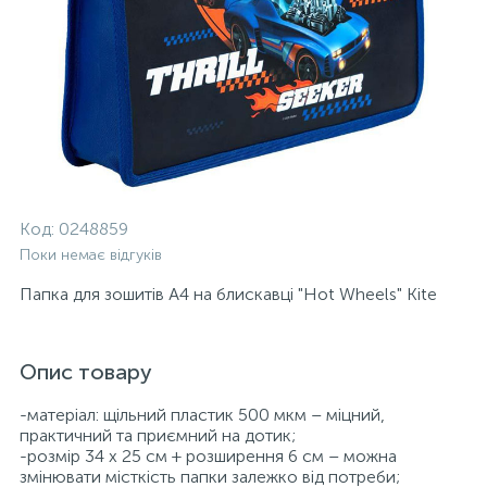
Код:
0248859
Поки немає відгуків
Папка для зошитів А4 на блискавці "Hot Wheels" Kite
Опис товару
-матеріал: щільний пластик 500 мкм – міцний,
практичний та приємний на дотик;
-розмір 34 х 25 см + розширення 6 см – можна
змінювати місткість папки залежко від потреби;