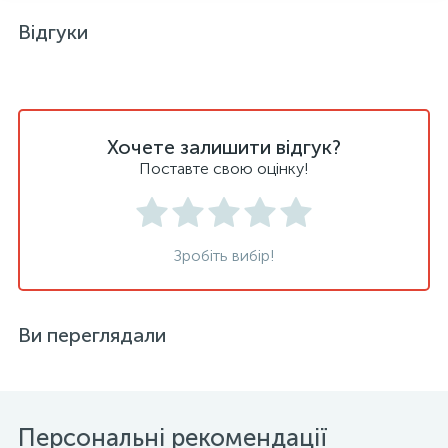
Відгуки
Хочете залишити відгук?
Поставте свою оцінку!
Зробіть вибір!
Ви переглядали
Персональні рекомендації