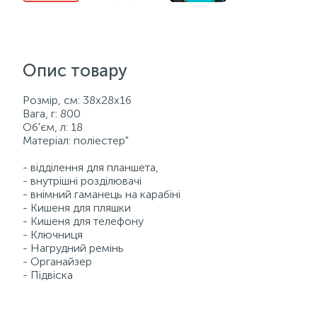
Опис товару
Розмір, см: 38x28x16
Вага, г: 800
Об'єм, л: 18
Матеріал: поліестер"
- відділення для планшета,
- внутрішні розділювачі
- внімний гаманець на карабіні
- Кишеня для пляшки
- Кишеня для телефону
- Ключниця
- Нагрудний ремінь
- Органайзер
- Підвіска