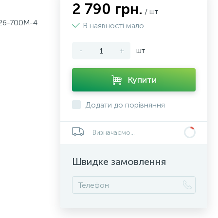
2 790 грн.
/ шт
K26-700M-4
В наявності мало
-
+
шт
Купити
Додати до порівняння
Визначаємо...
Швидке замовлення