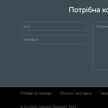
Потрібна к
Огляди та поради
Оплата і доставка
Гара
© Інтернет-магазин Принцип, 2015