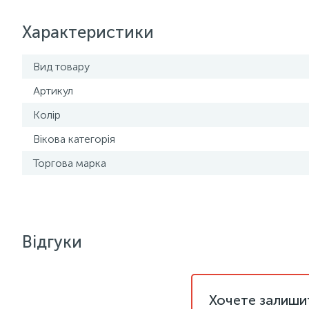
Характеристики
Вид товару
Артикул
Колір
Вікова категорія
Торгова марка
Відгуки
Хочете залишит