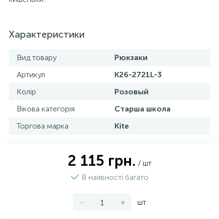
Характеристики
Вид товару
Рюкзаки
Артикул
K26-2721L-3
Колір
Розовый
Вікова категорія
Старша школа
Торгова марка
Kite
2 115 грн.
/ шт
В наявності багато
-
+
шт