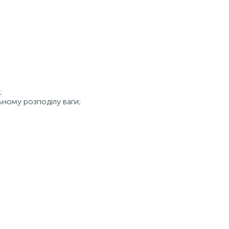
;
ьному розподілу ваги;