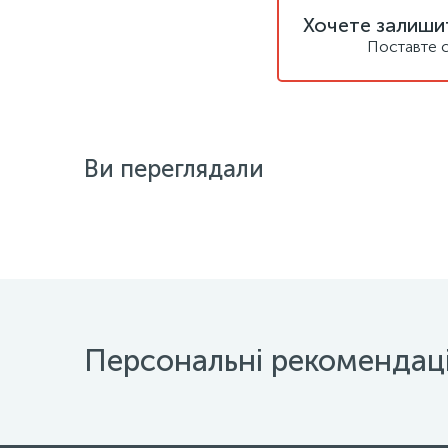
Хочете залишит
Поставте с
Ви переглядали
Персональні рекомендаці