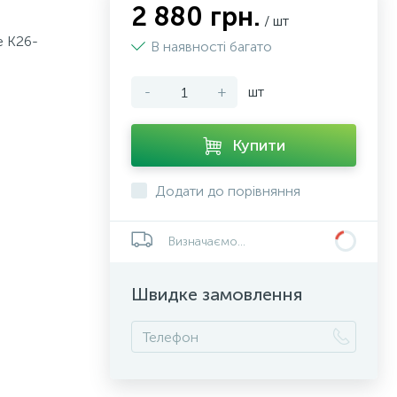
2 880 грн.
/ шт
e K26-
В наявності багато
-
+
шт
Купити
Додати до порівняння
Визначаємо...
Швидке замовлення