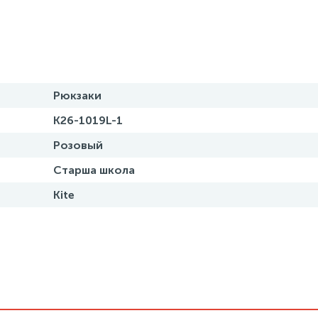
Рюкзаки
K26-1019L-1
Розовый
Старша школа
Kite