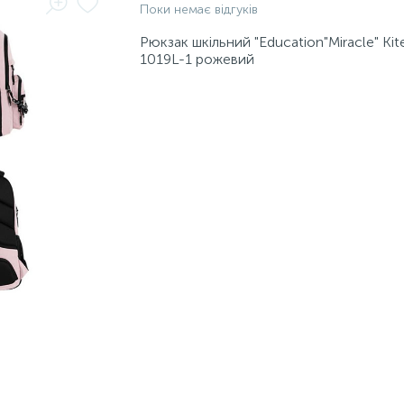
Поки немає відгуків
Рюкзак шкільний "Education"Miracle" Kit
1019L-1 рожевий