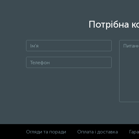
Потрібна к
Огляди та поради
Оплата і доставка
Гара