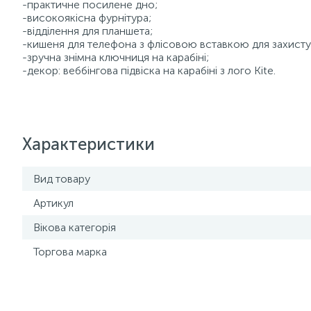
-практичне посилене дно;
-високоякісна фурнітура;
-відділення для планшета;
-кишеня для телефона з флісовою вставкою для захисту
-зручна знімна ключниця на карабіні;
-декор: веббінгова підвіска на карабіні з лого Kite.
Характеристики
Вид товару
Артикул
Вікова категорія
Торгова марка