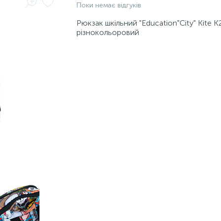
Поки немає відгуків
Рюкзак шкільний "Education"City" Kite 
різнокольоровий