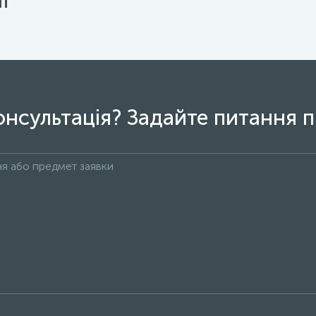
ї
онсультація? Задайте питання п