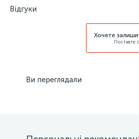
Відгуки
Хочете залишит
Поставте с
Ви переглядали