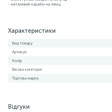
- металевий карабін на лямці
Характеристики
Вид товару
Артикул
Колір
Вікова категорія
Торгова марка
Відгуки