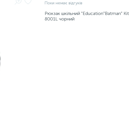
Поки немає відгуків
Рюкзак шкільний "Education"Batman" Ki
8001L чорний