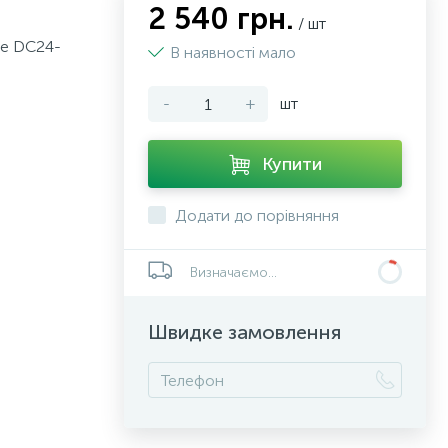
2 540 грн.
/ шт
te DC24-
В наявності мало
-
+
шт
Купити
Додати до порівняння
Визначаємо...
Швидке замовлення