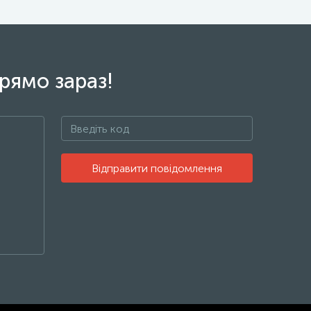
рямо зараз!
Відправити повідомлення