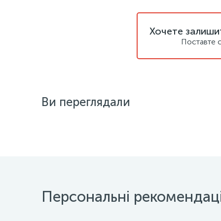
Хочете залишит
Поставте с
Ви переглядали
Персональні рекомендаці