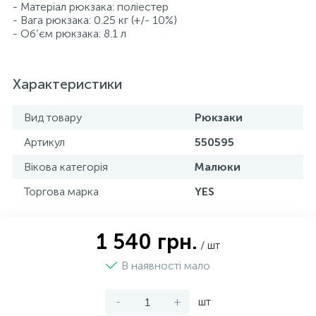
- Матеріал рюкзака: поліестер
- Вага рюкзака: 0.25 кг (+/- 10%)
- Об’єм рюкзака: 8.1 л
Характеристики
Вид товару
Рюкзаки
Артикул
550595
Вікова категорія
Малюки
Торгова марка
YES
1 540 грн.
/ шт
В наявності мало
-
+
шт