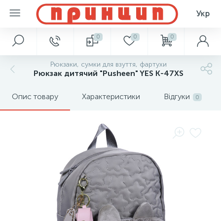
Укр
0
0
0
Рюкзаки, сумки для взуття, фартухи
Рюкзак дитячий "Pusheen" YES K-47XS
Опис товару
Характеристики
Відгуки
0