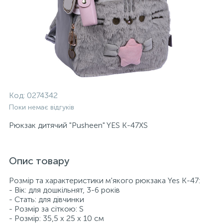
Код:
0274342
Поки немає відгуків
Рюкзак дитячий "Pusheen" YES K-47XS
Опис товару
Розмір та характеристики м'якого рюкзака Yes К-47:
- Вік: для дошкільнят, 3-6 років
- Стать: для дівчинки
- Розмір за сіткою: S
- Розмір: 35,5 х 25 х 10 см