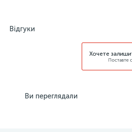
Відгуки
Хочете залишит
Поставте с
Ви переглядали