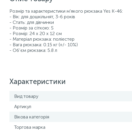
Розмір та характеристики м'якого рюкзака Yes К-46:
- Вік: для дошкільнят, 3-6 років
- Стать: для дівчинки
- Розмір за сіткою: S
- Розмір: 24 х 20 х 12 см
- Матеріал рюкзака: поліестер
- Вага рюкзака: 0.15 кг (+/- 10%)
- Об’єм рюкзака: 5.8 л
Характеристики
Вид товару
Артикул
Вікова категорія
Торгова марка