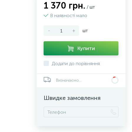
1 370 грн.
/ шт
В наявності мало
-
+
шт
Купити
Додати до порівняння
Визначаємо...
Швидке замовлення