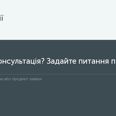
ї
онсультація? Задайте питання п