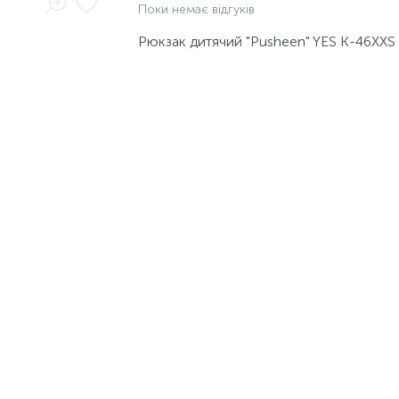
Поки немає відгуків
Рюкзак дитячий "Pusheen" YES K-46XXS