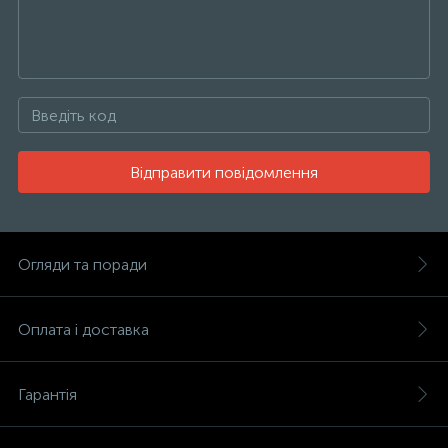
Відправити повідомлення
Огляди та поради
Оплата і доставка
Гарантія