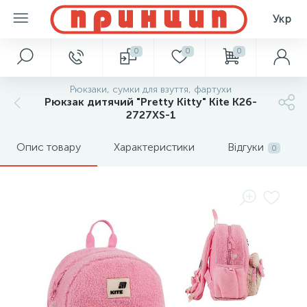
Укр
0
0
0
Рюкзаки, сумки для взуття, фартухи
Рюкзак дитячий "Pretty Kitty" Kite K26-
2727XS-1
Опис товару
Характеристики
Відгуки
0