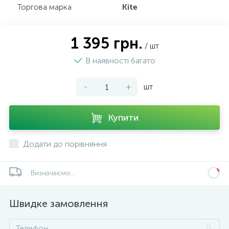
Торгова марка
Kite
1 395 грн.
/ шт
В наявності багато
-
+
шт
Купити
Додати до порівняння
Визначаємо...
Швидке замовлення