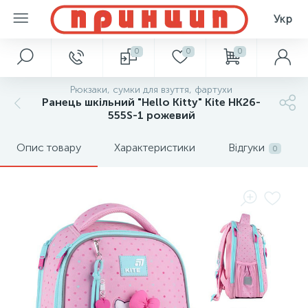
Укр
0
0
0
Рюкзаки, сумки для взуття, фартухи
Ранець шкільний "Hello Kitty" Kite HK26-
555S-1 рожевий
Опис товару
Характеристики
Відгуки
0