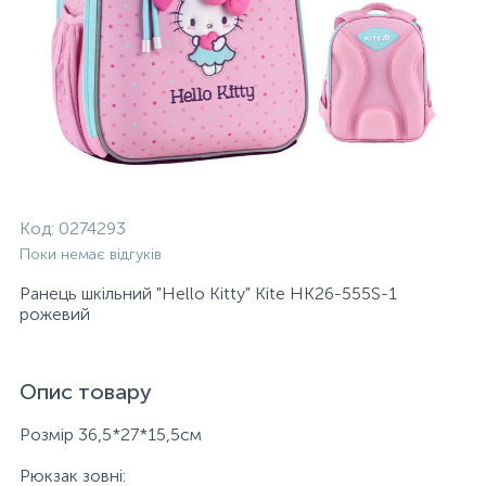
Код:
0274293
Поки немає відгуків
Ранець шкільний "Hello Kitty" Kite HK26-555S-1
рожевий
Опис товару
Розмір 36,5*27*15,5см
Рюкзак зовні: