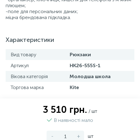
плюшем;
-поле для персональних даних;
міцна брендована підкладка.
Характеристики
Вид товару
Рюкзаки
Артикул
HK26-555S-1
Вікова категорія
Молодша школа
Торгова марка
Kite
3 510 грн.
/ шт
В наявності мало
-
+
шт