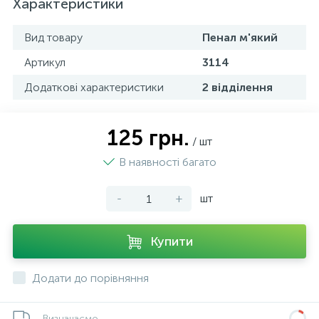
Характеристики
Вид товару
Пенал м'який
Артикул
3114
Додаткові характеристики
2 відділення
125 грн.
/ шт
В наявності багато
-
+
шт
Купити
Додати до порівняння
Визначаємо...