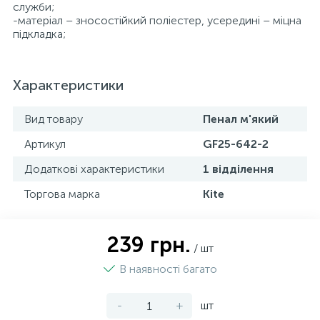
служби;
-матеріал – зносостійкий поліестер, усередині – міцна
підкладка;
Характеристики
Вид товару
Пенал м'який
Артикул
GF25-642-2
Додаткові характеристики
1 відділення
Торгова марка
Kite
239 грн.
/ шт
В наявності багато
-
+
шт