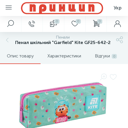
Укр
0
0
0
Пенали
Пенал шкільний "Garfield" Kite GF25-642-2
Опис товару
Характеристики
Відгуки
0