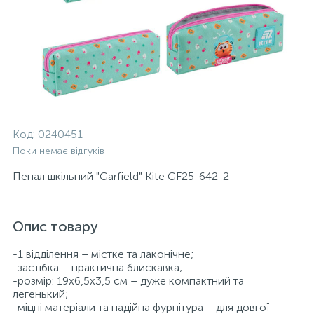
Код:
0240451
Поки немає відгуків
Пенал шкільний "Garfield" Kite GF25-642-2
Опис товару
-1 відділення – містке та лаконічне;
-застібка – практична блискавка;
-розмір: 19х6,5х3,5 см – дуже компактний та
легенький;
-міцні матеріали та надійна фурнітура – для довгої