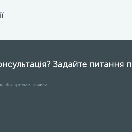
ї
онсультація? Задайте питання п