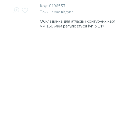
Код:
0198533
Поки немає відгуків
Обкладинка для атласів і контурних ка
мм 150 мкм регулюється (уп 3 шт)