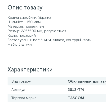
Опис товару
Країна виробник: Україна
Щільність: 150 мкм
Матеріал: поліетилен
Розмір: 285*500 мм, регулюється
Колір: прозорий
Застосування: посібники, атласи, контурні карти
Набір 3 штуки
Характеристики
Вид товару
Обкладинки для атл
Артикул
2012-ТМ
Торгова марка
TASCOM