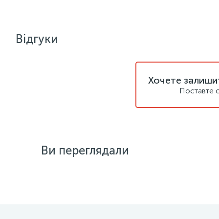
Відгуки
Хочете залишит
Поставте с
Ви переглядали