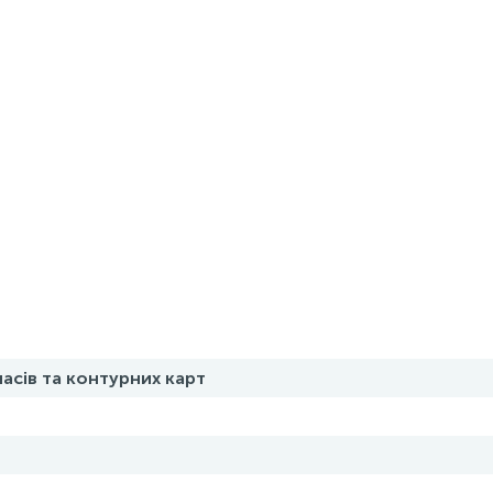
асів та контурних карт