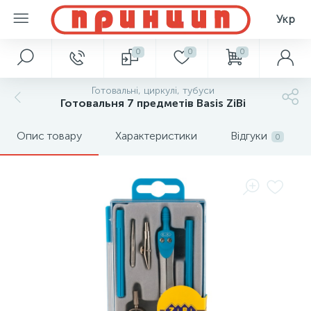
Укр
0
0
0
Готовальні, циркулі, тубуси
Готовальня 7 предметів Basis ZiBi
Опис товару
Характеристики
Відгуки
0