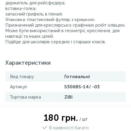
держатель для рейсфедера;
вставка-голка;
запасний грифель в пеналі.
Упаковка: пластиковий футляр з кришкою.
Призначений для креслярсько-графічних робіт олівцем.
Може бути використаний в геометрії, креслення, для
навігації та інших цілей.
Підійде для школярів середніх і старших класів.
Характеристики
Вид товару
Готовальні
Артикул
5306BS-14/ -03
Торгова марка
ZiBi
180 грн.
/ шт
В наявності багато