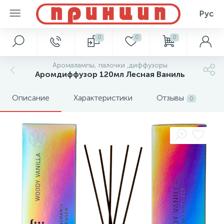
Рус
0
0
0
Аромалампы, палочки ,диффузоры
Аромдиффузор 120мл Лесная Ваниль
Описание
Характеристики
Отзывы
0