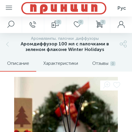
Рус
0
0
0
Аромалампы, палочки ,диффузоры
Аромдиффузор 100 мл с палочками в
зеленом флаконе Winter Holidays
Описание
Характеристики
Отзывы
0