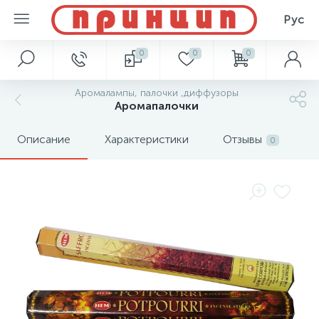
Рус
0
0
0
Аромалампы, палочки ,диффузоры
Аромапалочки
Описание
Характеристики
Отзывы
0