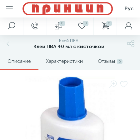
Рус
0
0
0
Клей ПВА
Клей ПВА 40 мл с кисточкой
Описание
Характеристики
Отзывы
0