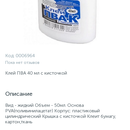
Код:
0006964
Пока нет отзывов
Клей ПВА 40 мл с кисточкой
Описание
Вид - жидкий Объем - 50мл. Основа
PVA(поливинилацетат) Корпус: пластиковый
цилиндрический Крышка с кисточкой Клеит бумагу,
картон,ткань