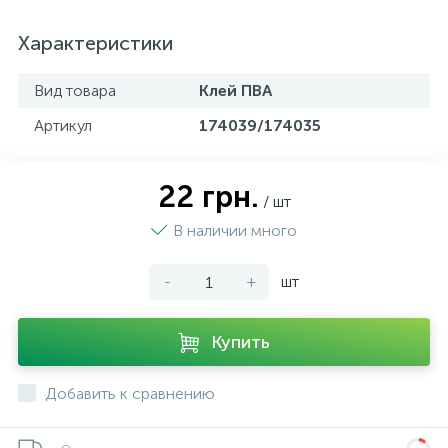
Характеристики
Вид товара
Клей ПВА
Артикул
174039/174035
22 грн.
/ шт
В наличии много
-
+
шт
Купить
Добавить к сравнению