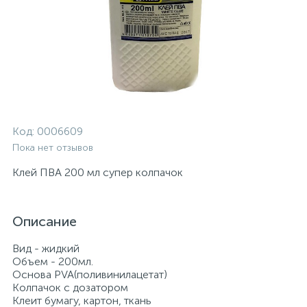
Код:
0006609
Пока нет отзывов
Клей ПВА 200 мл супер колпачок
Описание
Вид - жидкий
Объем - 200мл.
Основа PVA(поливинилацетат)
Колпачок с дозатором
Клеит бумагу, картон, ткань