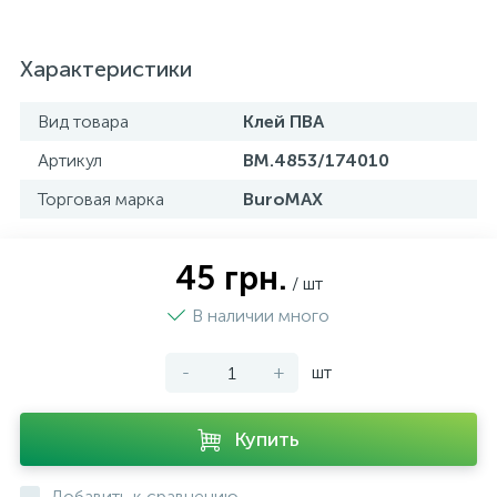
Характеристики
Вид товара
Клей ПВА
Артикул
BM.4853/174010
Торговая марка
BuroMAX
45 грн.
/ шт
В наличии много
-
+
шт
Купить
Добавить к сравнению