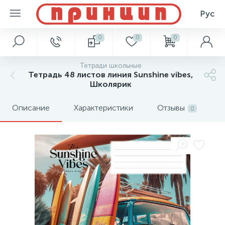
Рус
0
0
0
Тетради школьные
Тетрадь 48 листов линия Sunshine vibes,
Школярик
Описание
Характеристики
Отзывы
0