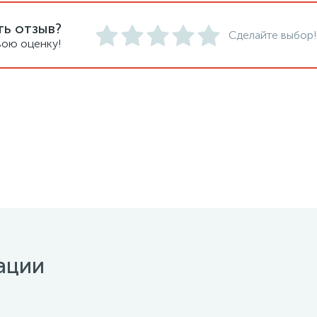
ть отзыв?
Сделайте выбор!
вою оценку!
ации