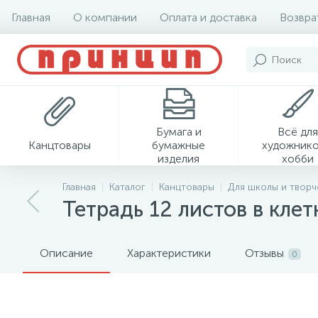
Главная
О компании
Оплата и доставка
Возвра
Бумага и
Всё для
Канцтовары
бумажные
художнико
изделия
хобби
Главная
Каталог
Канцтовары
Для школы и творч
Тетрадь 12 листов в клет
Описание
Характеристики
Отзывы
0