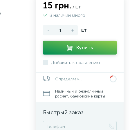
15 грн.
/ шт
S
В наличии много
-
+
шт
Купить
Добавить к сравнению
Определяем...
Наличный и безналичный
расчет, банковские карты
Быстрый заказ