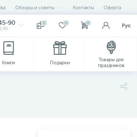
ва
Обзоры и советы
Контакты
Оферта
45-90
0
0
0
Рус
5:30
Товары для
Книги
Подарки
праздников