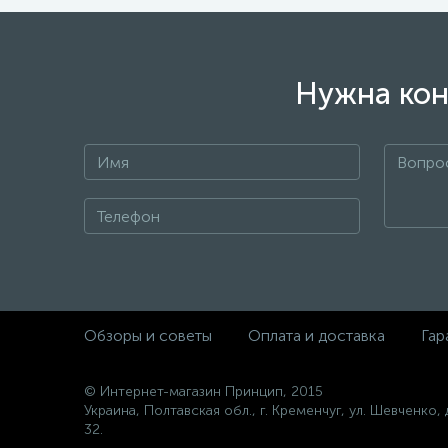
Нужна кон
Обзоры и советы
Оплата и доставка
Гар
© Интернет-магазин Принцип, 2015
Украина, Полтавская обл., г. Кременчуг, ул. Шевченко, 
32.