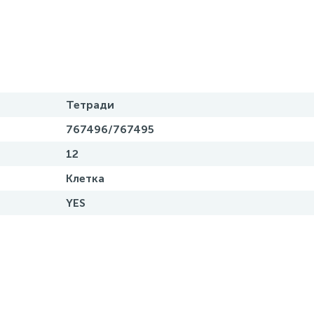
Тетради
767496/767495
12
Клетка
YES