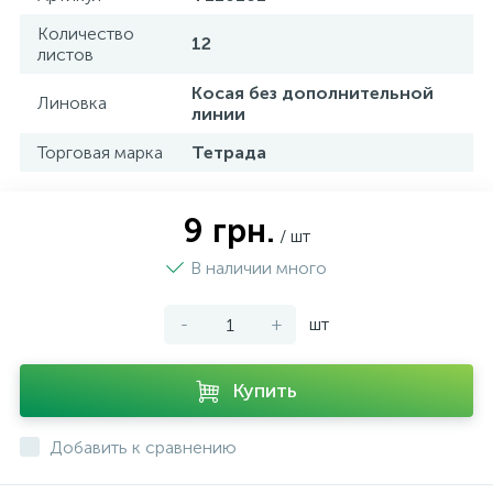
Количество
12
листов
Косая без дополнительной
Линовка
линии
Торговая марка
Тетрада
9 грн.
/ шт
В наличии много
-
+
шт
Купить
Добавить к сравнению