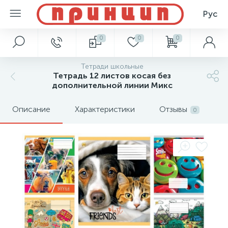
Рус
0
0
0
Тетради школьные
Тетрадь 12 листов косая без
дополнительной линии Микс
Описание
Характеристики
Отзывы
0