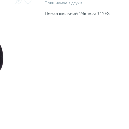
Поки немає відгуків
Пенал шкільний "Minecraft" YES