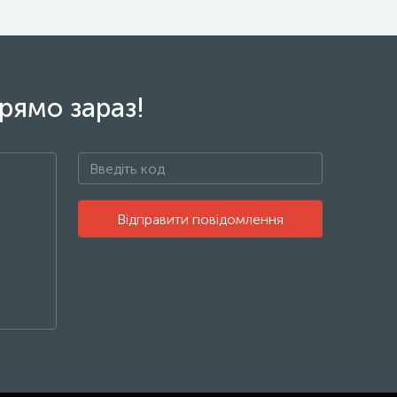
рямо зараз!
Відправити повідомлення