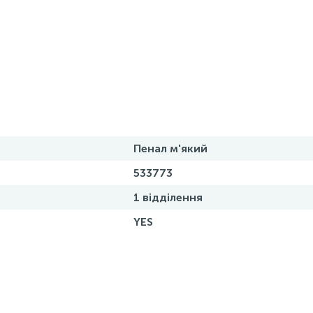
Пенал м'який
533773
1 відділення
YES