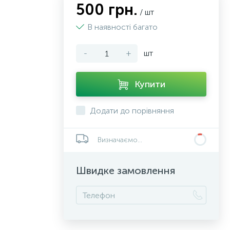
500 грн.
/ шт
В наявності багато
-
+
шт
Купити
Додати до порівняння
Визначаємо...
Швидке замовлення