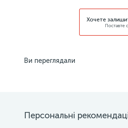
Хочете залишит
Поставте с
Ви переглядали
Персональні рекомендаці