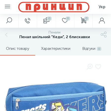
Укр
0
0
0
Пенали
Пенал шкільний "Кеди", 2 блискавки
Опис товару
Характеристики
Відгуки
0