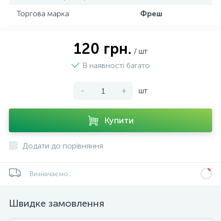
Торгова марка
Фреш
120 грн.
/ шт
В наявності багато
-
+
шт
Купити
Додати до порівняння
Визначаємо...
Швидке замовлення