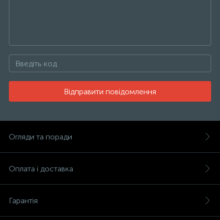
Відправити повідомлення
Огляди та поради
Оплата і доставка
Гарантія