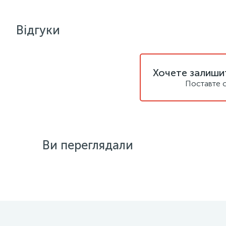
Відгуки
Хочете залишит
Поставте с
Ви переглядали