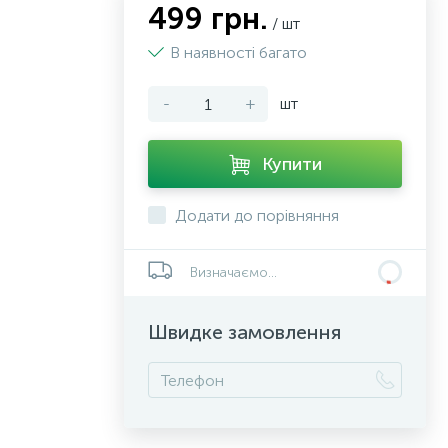
499 грн.
/ шт
В наявності багато
-
+
шт
Купити
Додати до порівняння
Визначаємо...
Швидке замовлення