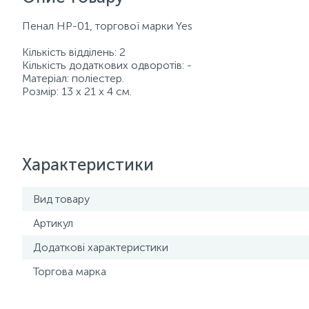
Пенал HP-01, торгової марки Yes
Кількість відділень: 2
Кількість додаткових одворотів: -
Матеріал: поліестер.
Розмір: 13 х 21 х 4 см.
Характеристики
Вид товару
Артикул
Додаткові характеристики
Торгова марка