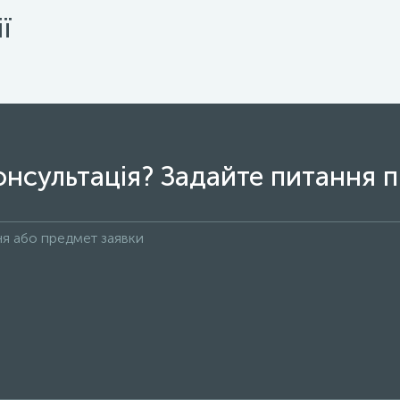
ї
онсультація? Задайте питання п