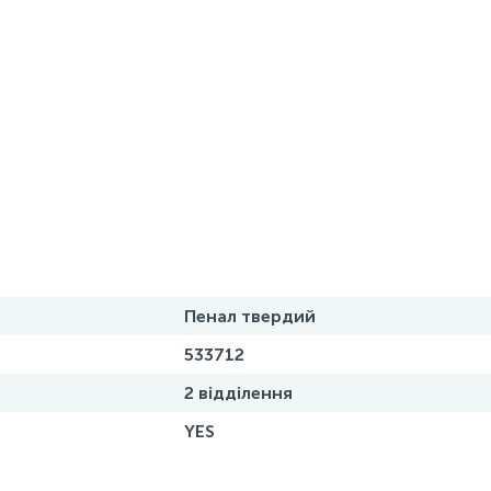
Пенал твердий
533712
2 відділення
YES