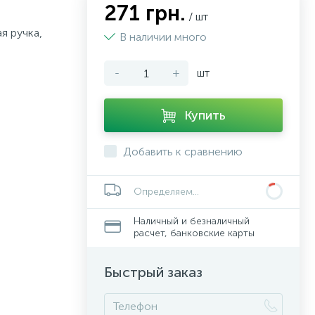
271 грн.
/ шт
я ручка,
В наличии много
-
+
шт
Купить
Добавить к сравнению
Определяем...
Наличный и безналичный
расчет, банковские карты
Быстрый заказ