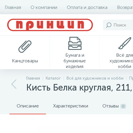
Главная
О компании
Оплата и доставка
Возвра
Бумага и
Всё для
Канцтовары
бумажные
художнико
изделия
хобби
Главная
Каталог
Всё для художников и хобби
П
Кисть Белка круглая, 211,
Описание
Характеристики
Отзывы
0