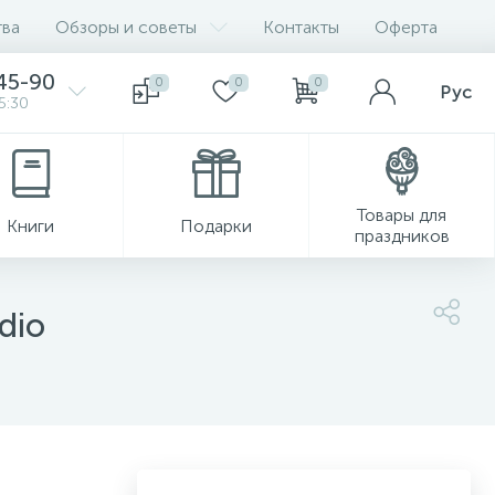
ва
Обзоры и советы
Контакты
Оферта
45-90
0
0
0
Рус
5:30
Товары для
Книги
Подарки
праздников
dio