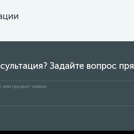
ации
сультация? Задайте вопрос пря