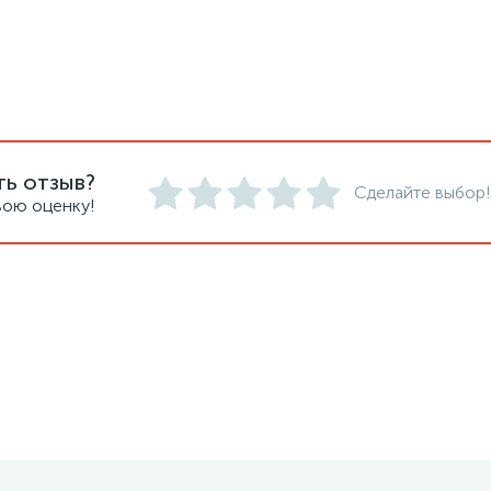
ть отзыв?
Сделайте выбор!
вою оценку!