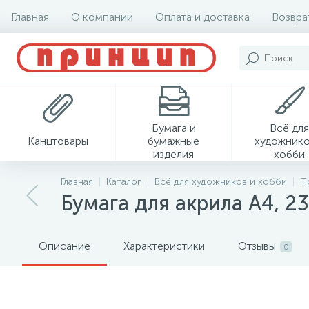
Главная
О компании
Оплата и доставка
Возвра
Бумага и
Всё для
Канцтовары
бумажные
художнико
изделия
хобби
Главная
Каталог
Всё для художников и хобби
П
Бумага для акрила А4, 23
Описание
Характеристики
Отзывы
0