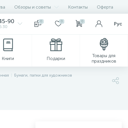
ва
Обзоры и советы
Контакты
Оферта
45-90
0
0
0
Рус
5:30
Товары для
Книги
Подарки
праздников
енная
Бумаги, папки для художников