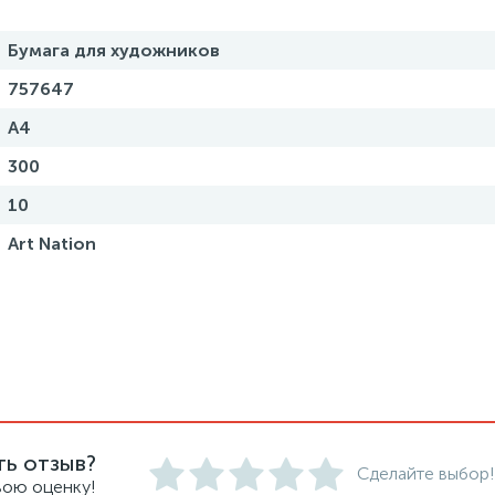
Бумага для художников
757647
А4
300
10
Art Nation
ть отзыв?
Сделайте выбор!
вою оценку!