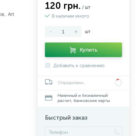
120 грн.
/ шт
ов, Art
В наличии много
-
+
шт
Купить
Добавить к сравнению
Определяем...
Наличный и безналичный
расчет, банковские карты
Быстрый заказ