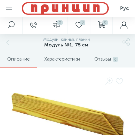
Рус
0
0
0
Модули, клинья, планки
Модуль №1, 75 см
Описание
Характеристики
Отзывы
0