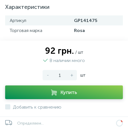
Характеристики
Артикул
GP141475
Торговая марка
Rosa
92 грн.
/ шт
В наличии много
-
+
шт
Купить
Добавить к сравнению
Определяем...