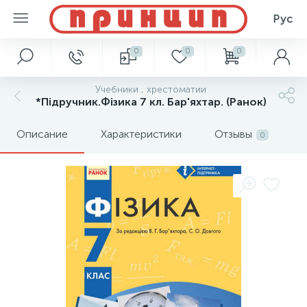
Рус
0
0
0
Учебники , хрестоматии
*Підручник.Фізика 7 кл. Бар'яхтар. (Ранок)
Описание
Характеристики
Отзывы
0