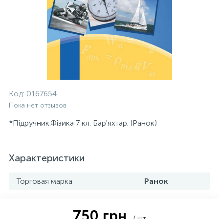
Код:
0167654
Пока нет отзывов
*Підручник.Фізика 7 кл. Бар'яхтар. (Ранок)
Характеристики
Торговая марка
Ранок
750 грн.
/ шт