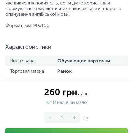
час вивчення нових слів, вони дуже корисні для
формування комунікативних навичок та початкового
опанування англійської мови.
Формат, мм: 90х100
Характеристики
Вид товара
Обучающие карточки
Торговая марка
Ранок
260 грн.
/ шт
В наличии мало
-
+
шт