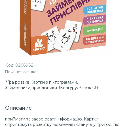
Код:
0266952
Пока нет отзывов
*Гра розвив.Картки з піктограмами.
Займенники,прислівники. (Кенгуру/Ранок) 3+
Описание
приймати та засвоювати інформацію. Картки
сприятимуть розвитку мовлення і стануть у пригоді під