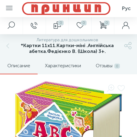
Рус
0
0
0
Литература для дошкольников
*Картки 11х11.Картки-міні .Англійська
абетка.Федієнко В. (Школа) 3+.
Описание
Характеристики
Отзывы
0