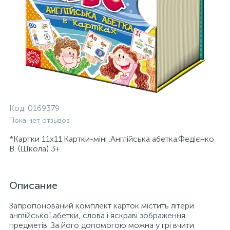
Код:
0169379
Пока нет отзывов
*Картки 11х11.Картки-міні .Англійська абетка.Федієнко
В. (Школа) 3+.
Описание
Запропонований комплект карток містить літери
англійської абетки, слова і яскраві зображення
предметів. За його допомогою можна у грі вчити