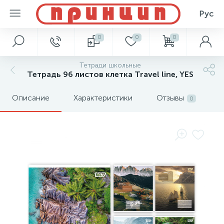
Рус
0
0
0
Тетради школьные
Тетрадь 96 листов клетка Travel line, YES
Описание
Характеристики
Отзывы
0