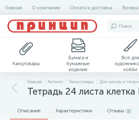
Главная
О компании
Оплата и доставка
Возвра
Бумага и
Всё для
Канцтовары
бумажные
художнико
изделия
хобби
Главная
Каталог
Канцтовары
Для школы и творч
Тетрадь 24 листа клетка F
Описание
Характеристики
Отзывы
0