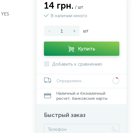
14 грн.
/ шт
, YES
В наличии много
-
+
шт
Купить
Добавить к сравнению
Определяем...
Наличный и безналичный
расчет, банковские карты
Быстрый заказ