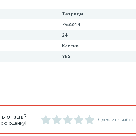
Тетради
768844
24
Клетка
YES
ть отзыв?
Сделайте выбор!
вою оценку!