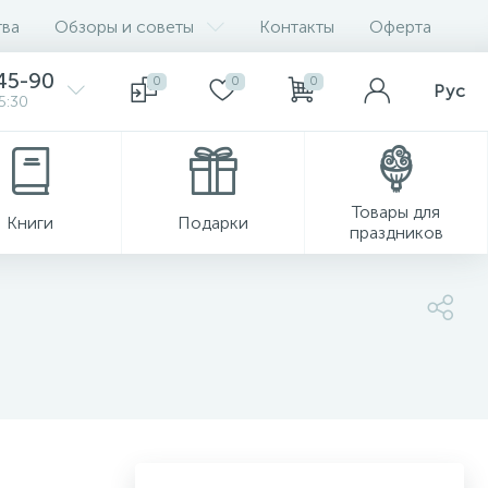
ва
Обзоры и советы
Контакты
Оферта
45-90
0
0
0
Рус
5:30
Товары для
Книги
Подарки
праздников