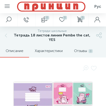
Рус
0
0
0
Тетради школьные
Тетрадь 18 листов линия Pembe the cat,
YES
Описание
Характеристики
Отзывы
0