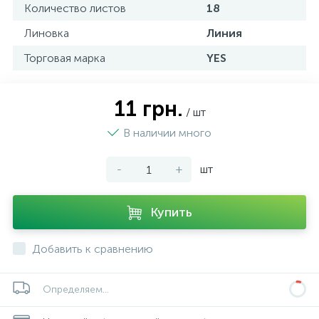
Количество листов
18
Линовка
Линия
Торговая марка
YES
11 грн.
/ шт
В наличии много
-
+
шт
Купить
Добавить к сравнению
Определяем...