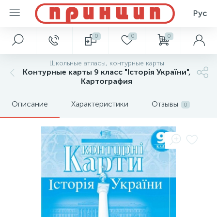
Рус
0
0
0
Школьные атласы, контурные карты
Контурные карты 9 класс "Історія України",
Картография
Описание
Характеристики
Отзывы
0