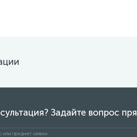
ации
сультация? Задайте вопрос пря