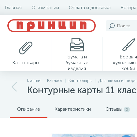
Главная
О компании
Оплата и доставка
Возвра
Бумага и
Всё для
Канцтовары
бумажные
художнико
изделия
хобби
Главная
Каталог
Канцтовары
Для школы и творч
Контурные карты 11 класс
Описание
Характеристики
Отзывы
0