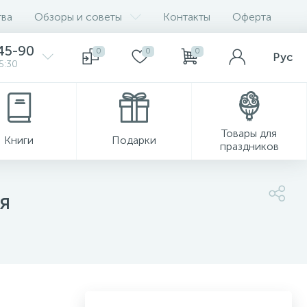
ва
Обзоры и советы
Контакты
Оферта
45-90
0
0
0
Рус
5:30
Товары для
Книги
Подарки
праздников
ия