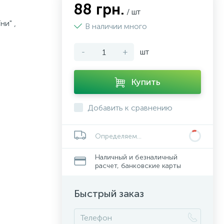
88 грн.
/ шт
ни" ,
В наличии много
-
+
шт
Купить
Добавить к сравнению
Определяем...
Наличный и безналичный
расчет, банковские карты
Быстрый заказ