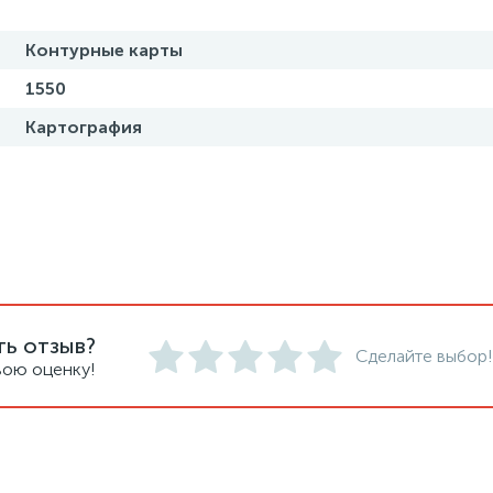
Контурные карты
1550
Картография
ть отзыв?
Сделайте выбор!
вою оценку!