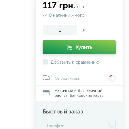
117 грн.
/ шт
В наличии много
-
+
шт
Купить
Добавить к сравнению
Определяем...
Наличный и безналичный
расчет, банковские карты
Быстрый заказ