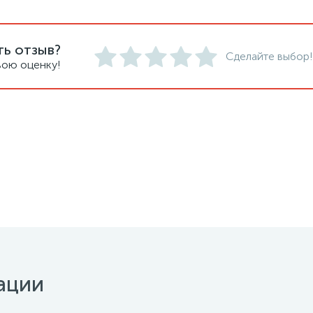
ть отзыв?
Сделайте выбор!
вою оценку!
ации