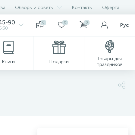
ва
Обзоры и советы
Контакты
Оферта
45-90
0
0
0
Рус
5:30
Товары для
Книги
Подарки
праздников