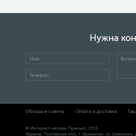
Нужна кон
Обзоры и советы
Оплата и доставка
Гар
© Интернет-магазин Принцип, 2015
Украина, Полтавская обл., г. Кременчуг, ул. Шевченко, 