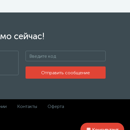
мо сейчас!
Отправить сообщение
нии
Контакты
Оферта
Made in
💬 Консультант