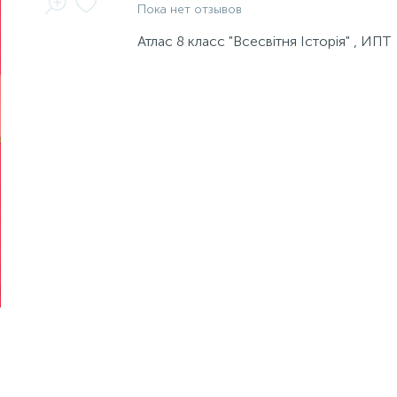
Пока нет отзывов
Атлас 8 класс "Всесвітня Історія" , ИПТ